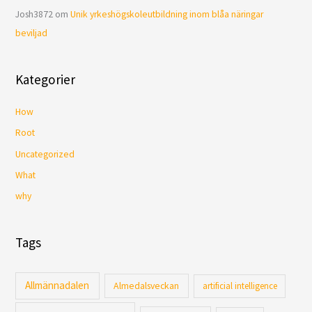
Josh3872
om
Unik yrkeshögskoleutbildning inom blåa näringar
beviljad
Kategorier
How
Root
Uncategorized
What
why
Tags
Allmännadalen
Almedalsveckan
artificial intelligence