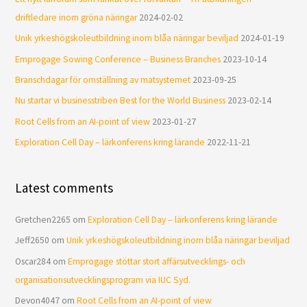
driftledare inom gröna näringar
2024-02-02
Unik yrkeshögskoleutbildning inom blåa näringar beviljad
2024-01-19
Emprogage Sowing Conference – Business Branches
2023-10-14
Branschdagar för omställning av matsystemet
2023-09-25
Nu startar vi businesstriben Best for the World Business
2023-02-14
Root Cells from an AI-point of view
2023-01-27
Exploration Cell Day – lärkonferens kring lärande
2022-11-21
Latest comments
Gretchen2265
om
Exploration Cell Day – lärkonferens kring lärande
Jeff2650
om
Unik yrkeshögskoleutbildning inom blåa näringar beviljad
Oscar284
om
Emprogage stöttar stort affärsutvecklings- och
organisationsutvecklingsprogram via IUC Syd.
Devon4047
om
Root Cells from an AI-point of view