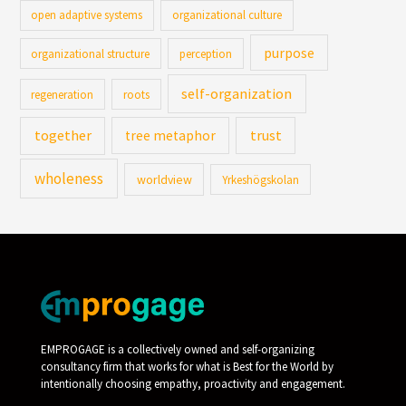
open adaptive systems
organizational culture
purpose
organizational structure
perception
self-organization
regeneration
roots
together
trust
tree metaphor
wholeness
worldview
Yrkeshögskolan
EMPROGAGE is a collectively owned and self-organizing
consultancy firm that works for what is Best for the World by
intentionally choosing empathy, proactivity and engagement.