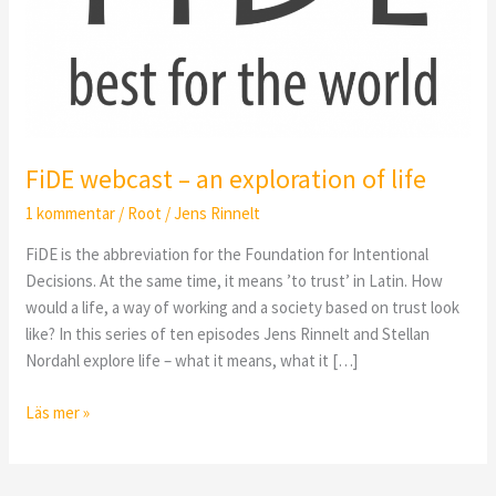
of
life
FiDE webcast – an exploration of life
1 kommentar
/
Root
/
Jens Rinnelt
FiDE is the abbreviation for the Foundation for Intentional
Decisions. At the same time, it means ’to trust’ in Latin. How
would a life, a way of working and a society based on trust look
like? In this series of ten episodes Jens Rinnelt and Stellan
Nordahl explore life – what it means, what it […]
Läs mer »