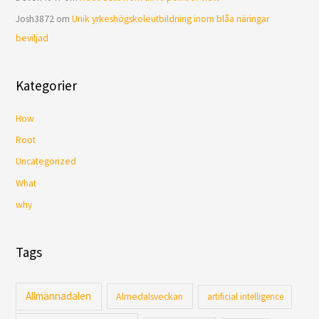
Josh3872
om
Unik yrkeshögskoleutbildning inom blåa näringar
beviljad
Kategorier
How
Root
Uncategorized
What
why
Tags
Allmännadalen
Almedalsveckan
artificial intelligence